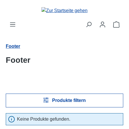
Zum Hauptinhalt springen
Ware
Footer
Footer
Produkte filtern
Keine Produkte gefunden.